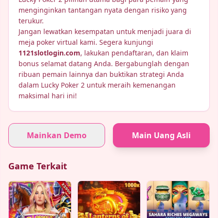
menginginkan tantangan nyata dengan risiko yang
terukur.
Jangan lewatkan kesempatan untuk menjadi juara di
meja poker virtual kami. Segera kunjungi
1121slotlogin.com
, lakukan pendaftaran, dan klaim
bonus selamat datang Anda. Bergabunglah dengan
ribuan pemain lainnya dan buktikan strategi Anda
dalam Lucky Poker 2 untuk meraih kemenangan
maksimal hari ini!
Mainkan Demo
Main Uang Asli
Game Terkait