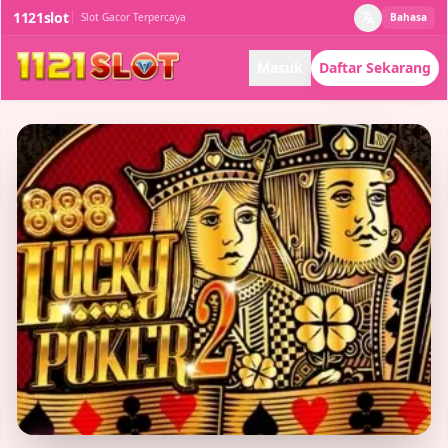
1121slot
Slot Gacor Terpercaya
Bahasa
Masuk
Daftar Sekarang