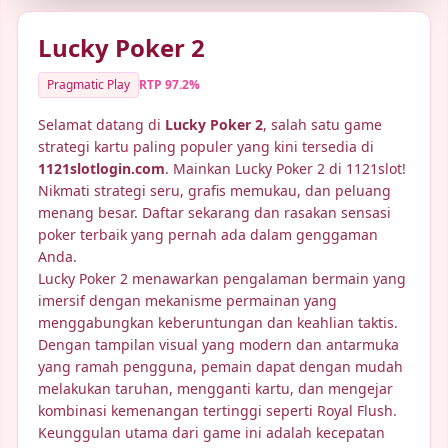
▶
Lucky Poker 2
Pragmatic Play
RTP 97.2%
Selamat datang di
Lucky Poker 2
, salah satu game
strategi kartu paling populer yang kini tersedia di
1121slotlogin.com
. Mainkan Lucky Poker 2 di 1121slot!
Nikmati strategi seru, grafis memukau, dan peluang
menang besar. Daftar sekarang dan rasakan sensasi
poker terbaik yang pernah ada dalam genggaman
Anda.
Lucky Poker 2 menawarkan pengalaman bermain yang
imersif dengan mekanisme permainan yang
menggabungkan keberuntungan dan keahlian taktis.
Dengan tampilan visual yang modern dan antarmuka
yang ramah pengguna, pemain dapat dengan mudah
melakukan taruhan, mengganti kartu, dan mengejar
kombinasi kemenangan tertinggi seperti Royal Flush.
Keunggulan utama dari game ini adalah kecepatan