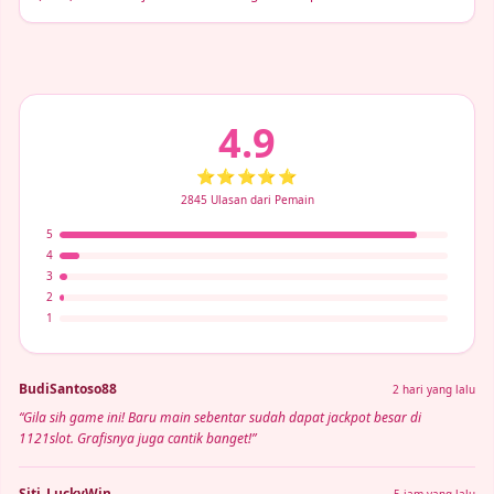
Penilaian Pemain Waltz Beauty
4.9
⭐⭐⭐⭐⭐
2845 Ulasan dari Pemain
5
4
3
2
1
BudiSantoso88
2 hari yang lalu
“Gila sih game ini! Baru main sebentar sudah dapat jackpot besar di
1121slot. Grafisnya juga cantik banget!”
Siti_LuckyWin
5 jam yang lalu