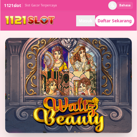
1121slot
Slot Gacor Terpercaya
Bahasa
Masuk
Daftar Sekarang