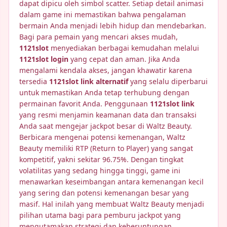
dapat dipicu oleh simbol scatter. Setiap detail animasi
dalam game ini memastikan bahwa pengalaman
bermain Anda menjadi lebih hidup dan mendebarkan.
Bagi para pemain yang mencari akses mudah,
1121slot
menyediakan berbagai kemudahan melalui
1121slot login
yang cepat dan aman. Jika Anda
mengalami kendala akses, jangan khawatir karena
tersedia
1121slot link alternatif
yang selalu diperbarui
untuk memastikan Anda tetap terhubung dengan
permainan favorit Anda. Penggunaan
1121slot link
yang resmi menjamin keamanan data dan transaksi
Anda saat mengejar jackpot besar di Waltz Beauty.
Berbicara mengenai potensi kemenangan, Waltz
Beauty memiliki RTP (Return to Player) yang sangat
kompetitif, yakni sekitar 96.75%. Dengan tingkat
volatilitas yang sedang hingga tinggi, game ini
menawarkan keseimbangan antara kemenangan kecil
yang sering dan potensi kemenangan besar yang
masif. Hal inilah yang membuat Waltz Beauty menjadi
pilihan utama bagi para pemburu jackpot yang
mengutamakan strategi dan keberuntungan.