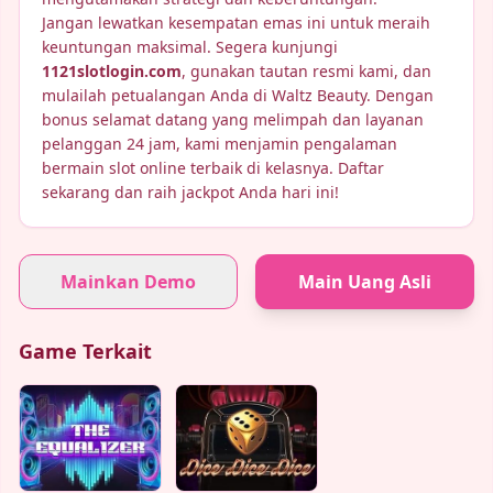
Jangan lewatkan kesempatan emas ini untuk meraih
keuntungan maksimal. Segera kunjungi
1121slotlogin.com
, gunakan tautan resmi kami, dan
mulailah petualangan Anda di Waltz Beauty. Dengan
bonus selamat datang yang melimpah dan layanan
pelanggan 24 jam, kami menjamin pengalaman
bermain slot online terbaik di kelasnya. Daftar
sekarang dan raih jackpot Anda hari ini!
Mainkan Demo
Main Uang Asli
Game Terkait