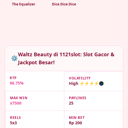
The Equalizer
Dice Dice Dice
Waltz Beauty di 1121slot: Slot Gacor &
⚙️
Jackpot Besar!
RTP
VOLATILITY
96.75%
High ⚡⚡⚡⚡🌑
MAX WIN
PAYLINES
x7500
25
REELS
MIN BET
5x3
Rp 200