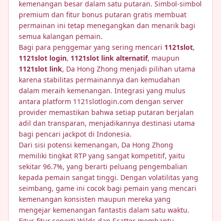
kemenangan besar dalam satu putaran. Simbol-simbol
premium dan fitur bonus putaran gratis membuat
permainan ini tetap menegangkan dan menarik bagi
semua kalangan pemain.
Bagi para penggemar yang sering mencari
1121slot
,
1121slot login
,
1121slot link alternatif
, maupun
1121slot link
, Da Hong Zhong menjadi pilihan utama
karena stabilitas permainannya dan kemudahan
dalam meraih kemenangan. Integrasi yang mulus
antara platform 1121slotlogin.com dengan server
provider memastikan bahwa setiap putaran berjalan
adil dan transparan, menjadikannya destinasi utama
bagi pencari jackpot di Indonesia.
Dari sisi potensi kemenangan, Da Hong Zhong
memiliki tingkat RTP yang sangat kompetitif, yaitu
sekitar 96.7%, yang berarti peluang pengembalian
kepada pemain sangat tinggi. Dengan volatilitas yang
seimbang, game ini cocok bagi pemain yang mencari
kemenangan konsisten maupun mereka yang
mengejar kemenangan fantastis dalam satu waktu.
Fitur-fitur seperti Wilds dan Scatter membantu