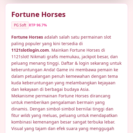
▶
Fortune Horses
PG Soft
RTP 96.7%
Fortune Horses
adalah salah satu permainan slot
paling populer yang kini tersedia di
1121slotlogin.com
. Mainkan Fortune Horses di
1121slot! Nikmati grafis memukau, jackpot besar, dan
peluang menang tinggi. Daftar & login sekarang untuk
keberuntungan Anda! Game ini membawa pemain ke
dalam petualangan penuh kemewahan dengan tema
kuda keberuntungan yang melambangkan kejayaan
dan kekayaan di berbagai budaya Asia.
Mekanisme permainan Fortune Horses dirancang
untuk memberikan pengalaman bermain yang
dinamis. Dengan simbol-simbol bernilai tinggi dan
fitur
wilds
yang meluas, peluang untuk mendapatkan
kombinasi kemenangan besar sangat terbuka lebar.
Visual yang tajam dan efek suara yang menggugah