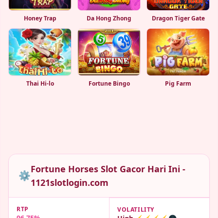
Dragon Tiger Gate
Honey Trap
Da Hong Zhong
Thai Hi-lo
Pig Farm
Fortune Bingo
Fortune Horses Slot Gacor Hari Ini -
⚙️
1121slotlogin.com
RTP
VOLATILITY
96.75%