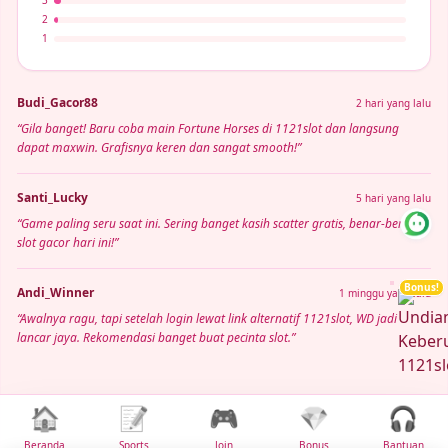
3
2
1
Budi_Gacor88
2 hari yang lalu
“Gila banget! Baru coba main Fortune Horses di 1121slot dan langsung
dapat maxwin. Grafisnya keren dan sangat smooth!”
Santi_Lucky
5 hari yang lalu
“Game paling seru saat ini. Sering banget kasih scatter gratis, benar-benar
slot gacor hari ini!”
Bonus!
Andi_Winner
1 minggu yang lalu
“Awalnya ragu, tapi setelah login lewat link alternatif 1121slot, WD jadi
lancar jaya. Rekomendasi banget buat pecinta slot.”
🏠
📝
🎮
💎
🎧
Beranda
Sports
Join
Bonus
Bantuan