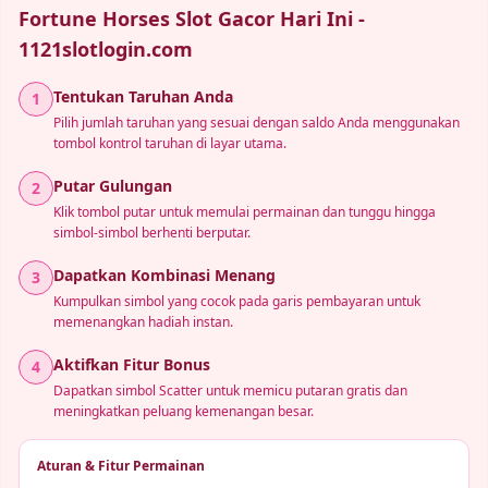
Fortune Horses Slot Gacor Hari Ini -
1121slotlogin.com
Tentukan Taruhan Anda
1
Pilih jumlah taruhan yang sesuai dengan saldo Anda menggunakan
tombol kontrol taruhan di layar utama.
Putar Gulungan
2
Klik tombol putar untuk memulai permainan dan tunggu hingga
simbol-simbol berhenti berputar.
Dapatkan Kombinasi Menang
3
Kumpulkan simbol yang cocok pada garis pembayaran untuk
memenangkan hadiah instan.
Aktifkan Fitur Bonus
4
Dapatkan simbol Scatter untuk memicu putaran gratis dan
meningkatkan peluang kemenangan besar.
Aturan & Fitur Permainan