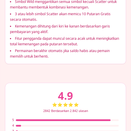
Simbol Wild menggantikan semua simbol kecuali Scatter untuk
membantu membentuk kombinasi kemenangan.
3 atau lebih simbol Scatter akan memicu 10 Putaran Gratis
secara otomatis.
Kemenangan dihitung dari kiri ke kanan berdasarkan garis
pembayaran yang aktif.
Fitur pengganda dapat muncul secara acak untuk meningkatkan
total kemenangan pada putaran tersebut.
Permainan berakhir otomatis jika saldo habis atau pemain
memilih untuk berhenti.
Rating & Ulasan Pemain
4.9
⭐⭐⭐⭐⭐
2842 Berdasarkan 2.842 ulasan
5
4