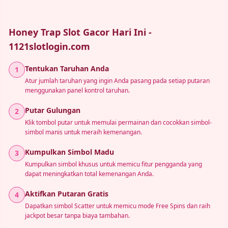
Honey Trap Slot Gacor Hari Ini -
1121slotlogin.com
Tentukan Taruhan Anda
1
Atur jumlah taruhan yang ingin Anda pasang pada setiap putaran
menggunakan panel kontrol taruhan.
Putar Gulungan
2
Klik tombol putar untuk memulai permainan dan cocokkan simbol-
simbol manis untuk meraih kemenangan.
Kumpulkan Simbol Madu
3
Kumpulkan simbol khusus untuk memicu fitur pengganda yang
dapat meningkatkan total kemenangan Anda.
Aktifkan Putaran Gratis
4
Dapatkan simbol Scatter untuk memicu mode Free Spins dan raih
jackpot besar tanpa biaya tambahan.