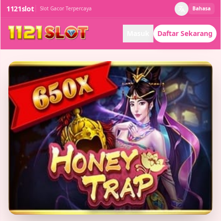
1121slot
Slot Gacor Terpercaya
Bahasa
Masuk
Daftar Sekarang